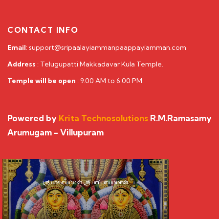
CONTACT INFO
Email
: support@sripaalayiammanpaappayiamman.com
Address
: Telugupatti Makkadavar Kula Temple.
Temple will be open
: 9.00 AM to 6.00 PM
Powered by
Krita Technosolutions
R.M.Ramasamy
Arumugam - Villupuram